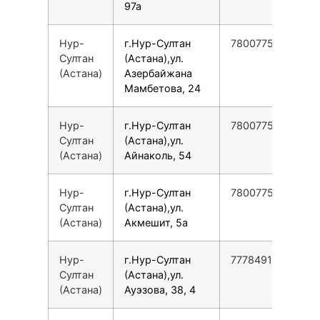
97а
Нур-
г.Нур-Султан
78007753553
Султан
(Астана),ул.
(Астана)
Азербайжана
Мамбетова, 24
Нур-
г.Нур-Султан
78007753553
Султан
(Астана),ул.
(Астана)
Айнаколь, 54
Нур-
г.Нур-Султан
78007753553
Султан
(Астана),ул.
(Астана)
Акмешит, 5а
Нур-
г.Нур-Султан
77784910938
Султан
(Астана),ул.
(Астана)
Ауэзова, 38, 4