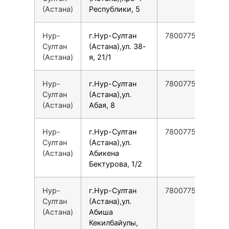
(Астана)
Республики, 5
Нур-
г.Нур-Султан
78007753553
Султан
(Астана),ул. 38-
(Астана)
я, 21/1
Нур-
г.Нур-Султан
78007753553
Султан
(Астана),ул.
(Астана)
Абая, 8
Нур-
г.Нур-Султан
78007753553
Султан
(Астана),ул.
(Астана)
Абикена
Бектурова, 1/2
Нур-
г.Нур-Султан
78007753553
Султан
(Астана),ул.
(Астана)
Абиша
Кекилбайулы,