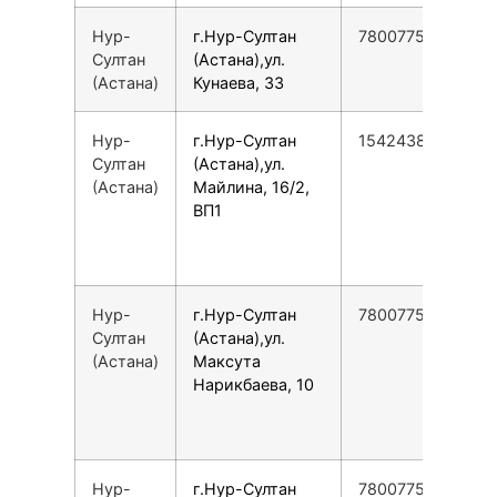
Нур-
г.Нур-Султан
78007753553
Султан
(Астана),ул.
(Астана)
Кунаева, 33
Нур-
г.Нур-Султан
154243835155
Султан
(Астана),ул.
(Астана)
Майлина, 16/2,
ВП1
Нур-
г.Нур-Султан
78007753553
Султан
(Астана),ул.
(Астана)
Максута
Нарикбаева, 10
Нур-
г.Нур-Султан
78007753553