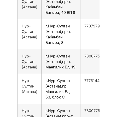
Султан
(Астана),пр-т.
(Астана)
Кабанбай
Батыра, 40 ВП 8
Нур-
г.Нур-Султан
77079790303
Султан
(Астана),пр-т.
(Астана)
Кабанбай
Батыра, 8
Нур-
г.Нур-Султан
78007753553
Султан
(Астана),пр-т.
(Астана)
Мангилик Ел, 19
Нур-
г.Нур-Султан
77751440264
Султан
(Астана),пр.
(Астана)
Мангилик Ел,
53, блок С
Нур-
г.Нур-Султан
78007753553
Султан
(Астана),про-т