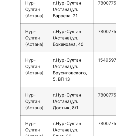
Нур-
г.Нур-Султан
78007753553
Султан
(Астана),ул.
(Астана)
Бараева, 21
Нур-
г.Нур-Султан
78007753553
Султан
(Астана),ул.
(Астана)
Бокейхана, 40
Нур-
г.Нур-Султан
154959789360
Султан
(Астана),ул.
(Астана)
Брусиловского,
5, ВП 13
Нур-
г.Нур-Султан
78007753553
Султан
(Астана),ул.
(Астана)
Достык, 8/1
Нур-
г.Нур-Султан
78007753553
Султан
(Астана),ул.