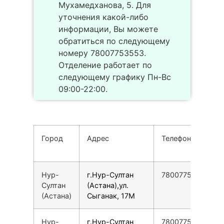
Мухамедханова, 5. Для
уточнения какой-либо
информации, Вы можете
обратиться по следующему
номеру 78007753553.
Отделение работает по
следующему графику Пн-Вс
09:00-22:00.
Город
Адрес
Телефон
Нур-
г.Нур-Султан
78007753553
Султан
(Астана),ул.
(Астана)
Сыганак, 17М
Нур-
г.Нур-Султан
78007753553