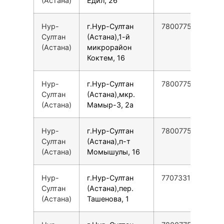
(Астана)
Едил, 26
Нур-
г.Нур-Султан
78007753553
Султан
(Астана),1-й
(Астана)
микрорайон
Коктем, 16
Нур-
г.Нур-Султан
78007753553
Султан
(Астана),мкр.
(Астана)
Мамыр-3, 2а
Нур-
г.Нур-Султан
78007753553
Султан
(Астана),п-т
(Астана)
Момышулы, 16
Нур-
г.Нур-Султан
77073313329
Султан
(Астана),пер.
(Астана)
Ташенова, 1