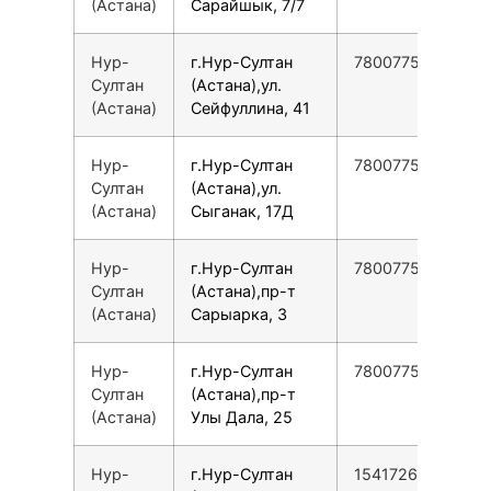
(Астана)
Сарайшык, 7/7
Нур-
г.Нур-Султан
78007753553
Султан
(Астана),ул.
(Астана)
Сейфуллина, 41
Нур-
г.Нур-Султан
78007753553
Султан
(Астана),ул.
(Астана)
Сыганак, 17Д
Нур-
г.Нур-Султан
78007753553
Султан
(Астана),пр-т
(Астана)
Сарыарка, 3
Нур-
г.Нур-Султан
78007753553
Султан
(Астана),пр-т
(Астана)
Улы Дала, 25
Нур-
г.Нур-Султан
154172646475