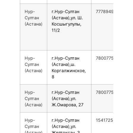
Нур-
г.Нур-Султан
77789495259
Султан
(Астана),ул. Ш.
(Астана)
Косшыгулулы,
11/2
Нур-
г.Нур-Султан
78007753553
Султан
(Астана),ш.
(Астана)
Коргалжинское,
8
Нур-
г.Нур-Султан
78007753553
Султан
(Астана),ул.
(Астана)
Ж.Омарова, 27
Нур-
г.Нур-Султан
154172579797
Султан
(Астана),ул.
(Астана)
Желтоксан, 3,