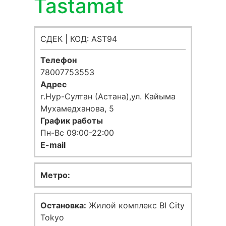
Tastamat
СДЕК | КОД: AST94
Телефон
78007753553
Адрес
г.Нур-Султан (Астана),ул. Кайыма
Мухамедханова, 5
График работы
Пн-Вс 09:00-22:00
E-mail
Метро:
Остановка:
Жилой комплекс BI City
Tokyo