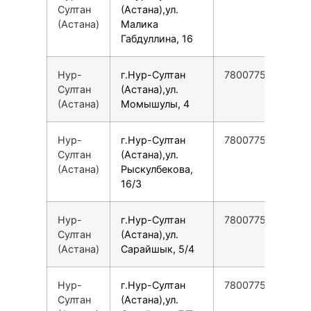
Султан
(Астана),ул.
(Астана)
Малика
Габдуллина, 16
Нур-
г.Нур-Султан
78007753553
Султан
(Астана),ул.
(Астана)
Момышулы, 4
Нур-
г.Нур-Султан
78007753553
Султан
(Астана),ул.
(Астана)
Рыскулбекова,
16/3
Нур-
г.Нур-Султан
78007753553
Султан
(Астана),ул.
(Астана)
Сарайшык, 5/4
Нур-
г.Нур-Султан
78007753553
Султан
(Астана),ул.