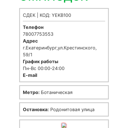
СДЕК | КОД: YEKB100
Телефон
78007753553
Адрес
г.Екатеринбург,ул.Крестинского,
59/1
График работы
Пн-Вс 00:00-24:00
E-mail
Метро:
Ботаническая
Остановка:
Родонитовая улица