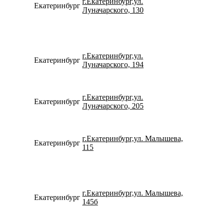
г.Екатеринбург,ул.
Екатеринбург
153109
Луначарского, 130
г.Екатеринбург,ул.
Екатеринбург
734320
Луначарского, 194
г.Екатеринбург,ул.
Екатеринбург
780077
Луначарского, 205
г.Екатеринбург,ул. Малышева,
Екатеринбург
792920
115
г.Екатеринбург,ул. Малышева,
Екатеринбург
734337
145б