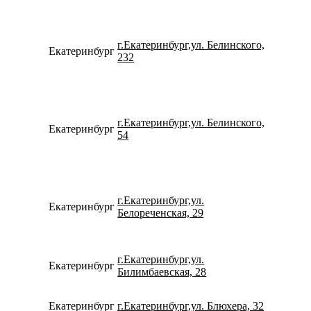
г.Екатеринбург,ул. Белинского,
Екатеринбург
734331
232
г.Екатеринбург,ул. Белинского,
Екатеринбург
798274
54
г.Екатеринбург,ул.
Екатеринбург
792212
Белореченская, 29
г.Екатеринбург,ул.
Екатеринбург
780077
Билимбаевская, 28
Екатеринбург
г.Екатеринбург,ул. Блюхера, 32
780077