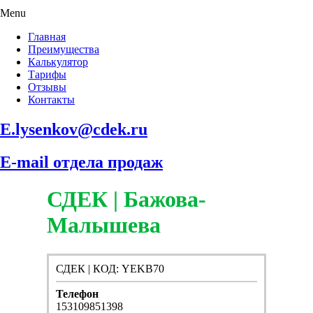
Menu
Главная
Преимущества
Калькулятор
Тарифы
Отзывы
Контакты
E.lysenkov@cdek.ru
E-mail отдела продаж
СДЕК | Бажова-
Малышева
СДЕК | КОД: YEKB70
Телефон
153109851398