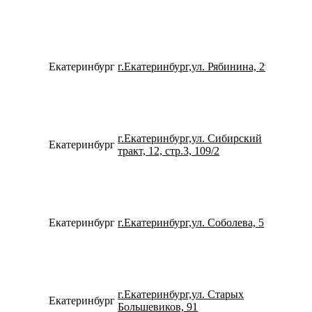
Екатеринбург
г.Екатеринбург,ул. Рябинина, 29
792202
г.Екатеринбург,ул. Сибирский
Екатеринбург
734334
тракт, 12, стр.3, 109/2
Екатеринбург
г.Екатеринбург,ул. Соболева, 5
734329
г.Екатеринбург,ул. Старых
Екатеринбург
780077
Большевиков, 91