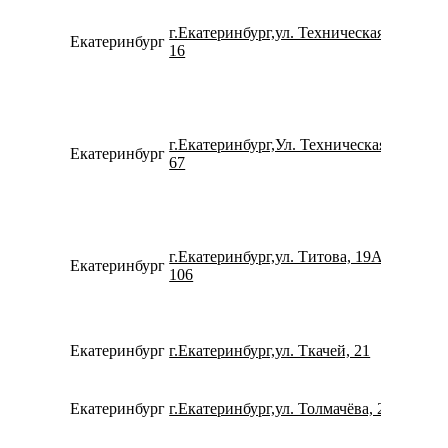
г.Екатеринбург,ул. Техническая,
Екатеринбург
791939
16
г.Екатеринбург,Ул. Техническая,
Екатеринбург
791204
67
г.Екатеринбург,ул. Титова, 19А,
Екатеринбург
734336
106
Екатеринбург
г.Екатеринбург,ул. Ткачей, 21
780077
Екатеринбург
г.Екатеринбург,ул. Толмачёва, 22
780077