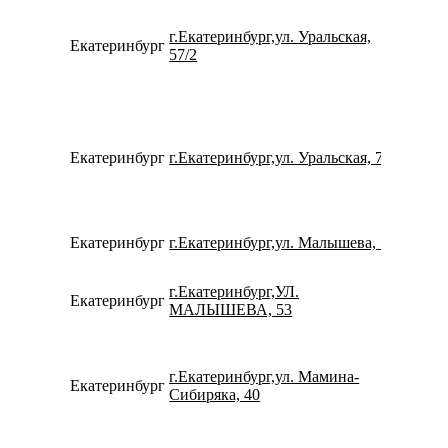
г.Екатеринбург,ул. Уральская,
Екатеринбург
734322
57/2
Екатеринбург
г.Екатеринбург,ул. Уральская, 77
734337
Екатеринбург
г.Екатеринбург,ул. Малышева, 5
780077
г.Екатеринбург,УЛ.
Екатеринбург
780077
МАЛЫШЕВА, 53
г.Екатеринбург,ул. Мамина-
Екатеринбург
734320
Сибиряка, 40