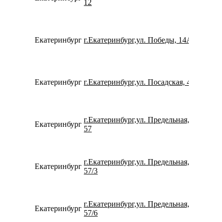
12
Екатеринбург
г.Екатеринбург,ул. Победы, 14А
780077
Екатеринбург
г.Екатеринбург,ул. Посадская, 43
734337
г.Екатеринбург,ул. Предельная,
Екатеринбург
799911
57
г.Екатеринбург,ул. Предельная,
Екатеринбург
734320
57/3
г.Екатеринбург,ул. Предельная,
Екатеринбург
780077
57/6