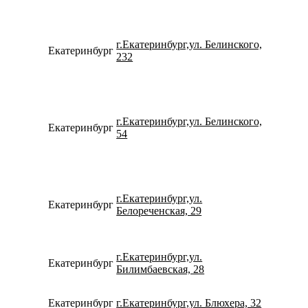
г.Екатеринбург,ул. Белинского,
Екатеринбург
734331
232
г.Екатеринбург,ул. Белинского,
Екатеринбург
798274
54
г.Екатеринбург,ул.
Екатеринбург
792212
Белореченская, 29
г.Екатеринбург,ул.
Екатеринбург
780077
Билимбаевская, 28
Екатеринбург
г.Екатеринбург,ул. Блюхера, 32
780077