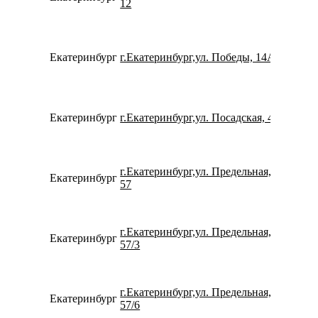
12
Екатеринбург
г.Екатеринбург,ул. Победы, 14А
780077
Екатеринбург
г.Екатеринбург,ул. Посадская, 43
734337
г.Екатеринбург,ул. Предельная,
Екатеринбург
799911
57
г.Екатеринбург,ул. Предельная,
Екатеринбург
734320
57/3
г.Екатеринбург,ул. Предельная,
Екатеринбург
780077
57/6