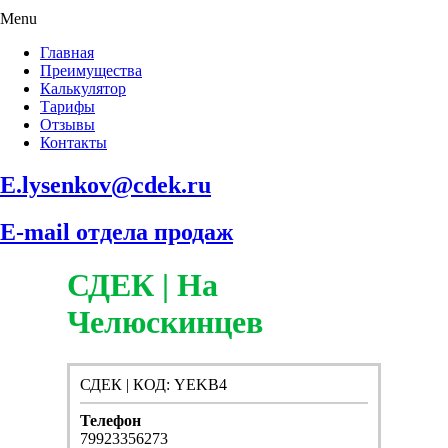
Menu
Главная
Преимущества
Калькулятор
Тарифы
Отзывы
Контакты
E.lysenkov@cdek.ru
E-mail отдела продаж
СДЕК | На
Челюскинцев
СДЕК | КОД: YEKB4
Телефон
79923356273