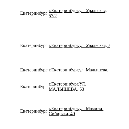
г.Екатеринбург,ул. Уральская,
Екатеринбург
734322
57/2
Екатеринбург
г.Екатеринбург,ул. Уральская, 77
734337
Екатеринбург
г.Екатеринбург,ул. Малышева, 5
780077
г.Екатеринбург,УЛ.
Екатеринбург
780077
МАЛЫШЕВА, 53
г.Екатеринбург,ул. Мамина-
Екатеринбург
734320
Сибиряка, 40