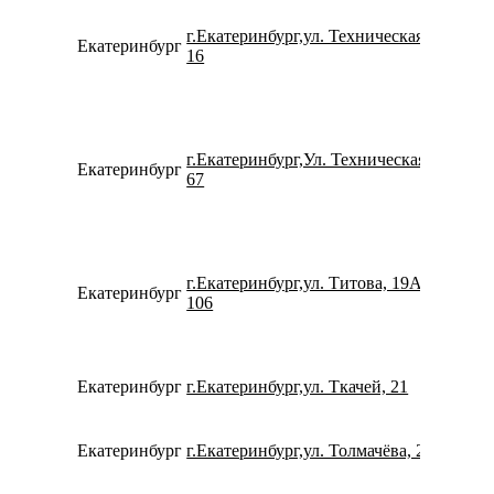
г.Екатеринбург,ул. Техническая,
Екатеринбург
791939
16
г.Екатеринбург,Ул. Техническая,
Екатеринбург
791204
67
г.Екатеринбург,ул. Титова, 19А,
Екатеринбург
734336
106
Екатеринбург
г.Екатеринбург,ул. Ткачей, 21
780077
Екатеринбург
г.Екатеринбург,ул. Толмачёва, 22
780077