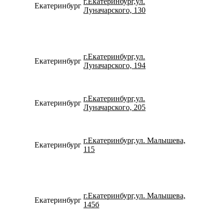
г.Екатеринбург,ул.
Екатеринбург
153109
Луначарского, 130
г.Екатеринбург,ул.
Екатеринбург
734320
Луначарского, 194
г.Екатеринбург,ул.
Екатеринбург
780077
Луначарского, 205
г.Екатеринбург,ул. Малышева,
Екатеринбург
792920
115
г.Екатеринбург,ул. Малышева,
Екатеринбург
734337
145б