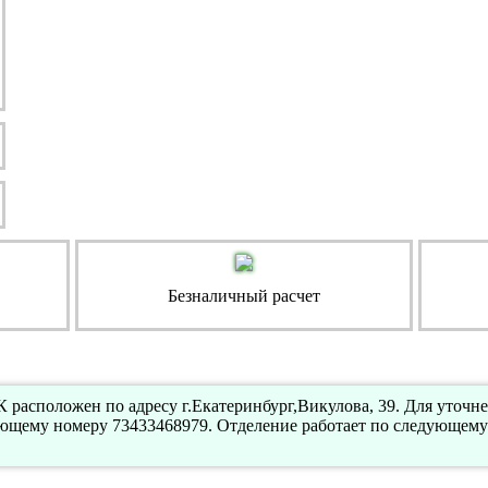
Безналичный расчет
 расположен по адресу г.Екатеринбург,Викулова, 39. Для уточ
ующему номеру 73433468979. Отделение работает по следующему