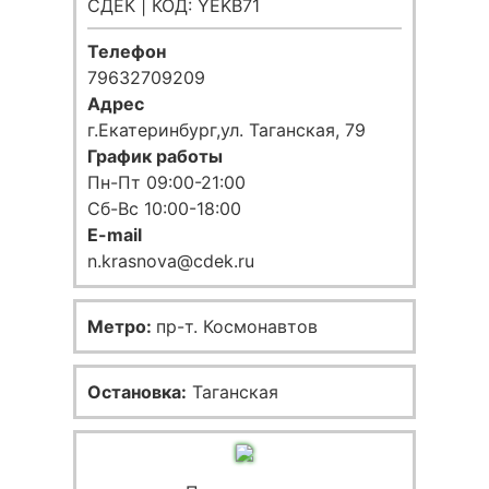
СДЕК | КОД: YEKB71
Телефон
79632709209
Адрес
г.Екатеринбург,ул. Таганская, 79
График работы
Пн-Пт 09:00-21:00
Сб-Вс 10:00-18:00
E-mail
n.krasnova@cdek.ru
Метро:
пр-т. Космонавтов
Остановка:
Таганская