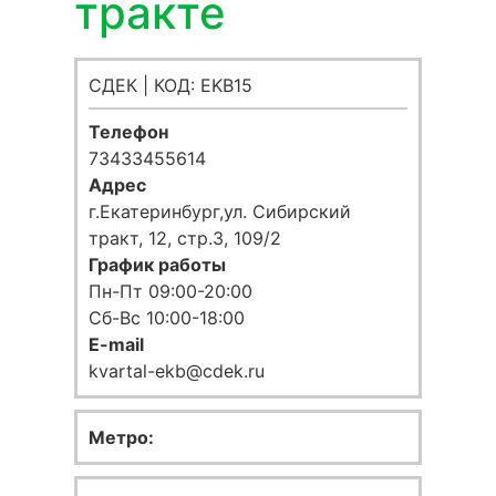
тракте
СДЕК | КОД: EKB15
Телефон
73433455614
Адрес
г.Екатеринбург,ул. Сибирский
тракт, 12, стр.3, 109/2
График работы
Пн-Пт 09:00-20:00
Сб-Вс 10:00-18:00
E-mail
kvartal-ekb@cdek.ru
Метро: