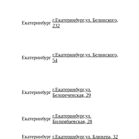
г.Екатеринбург,ул. Белинского,
Екатеринбург
734331
232
г.Екатеринбург,ул. Белинского,
Екатеринбург
798274
54
г.Екатеринбург,ул.
Екатеринбург
792212
Белореченская, 29
г.Екатеринбург,ул.
Екатеринбург
780077
Билимбаевская, 28
Екатеринбург
г.Екатеринбург,ул. Блюхера, 32
780077