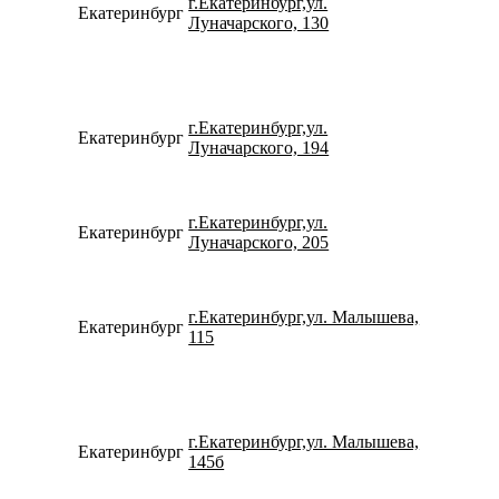
г.Екатеринбург,ул.
Екатеринбург
153109
Луначарского, 130
г.Екатеринбург,ул.
Екатеринбург
734320
Луначарского, 194
г.Екатеринбург,ул.
Екатеринбург
780077
Луначарского, 205
г.Екатеринбург,ул. Малышева,
Екатеринбург
792920
115
г.Екатеринбург,ул. Малышева,
Екатеринбург
734337
145б