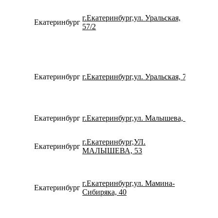
г.Екатеринбург,ул. Уральская,
Екатеринбург
734322
57/2
Екатеринбург
г.Екатеринбург,ул. Уральская, 77
734337
Екатеринбург
г.Екатеринбург,ул. Малышева, 5
780077
г.Екатеринбург,УЛ.
Екатеринбург
780077
МАЛЫШЕВА, 53
г.Екатеринбург,ул. Мамина-
Екатеринбург
734320
Сибиряка, 40