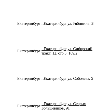
Екатеринбург
г.Екатеринбург,ул. Рябинина, 29
792202
г.Екатеринбург,ул. Сибирский
Екатеринбург
734334
тракт, 12, стр.3, 109/2
Екатеринбург
г.Екатеринбург,ул. Соболева, 5
734329
г.Екатеринбург,ул. Старых
Екатеринбург
780077
Большевиков, 91