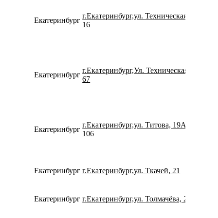
г.Екатеринбург,ул. Техническая,
Екатеринбург
791939
16
г.Екатеринбург,Ул. Техническая,
Екатеринбург
791204
67
г.Екатеринбург,ул. Титова, 19А,
Екатеринбург
734336
106
Екатеринбург
г.Екатеринбург,ул. Ткачей, 21
780077
Екатеринбург
г.Екатеринбург,ул. Толмачёва, 22
780077