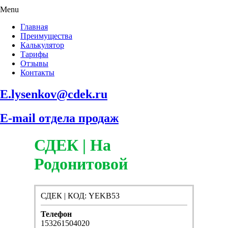
Menu
Главная
Преимущества
Калькулятор
Тарифы
Отзывы
Контакты
E.lysenkov@cdek.ru
E-mail отдела продаж
СДЕК | На
Родонитовой
СДЕК | КОД: YEKB53
Телефон
153261504020