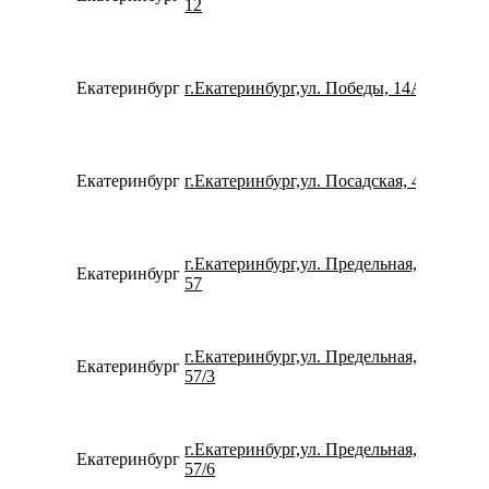
12
Екатеринбург
г.Екатеринбург,ул. Победы, 14А
780077
Екатеринбург
г.Екатеринбург,ул. Посадская, 43
734337
г.Екатеринбург,ул. Предельная,
Екатеринбург
799911
57
г.Екатеринбург,ул. Предельная,
Екатеринбург
734320
57/3
г.Екатеринбург,ул. Предельная,
Екатеринбург
780077
57/6